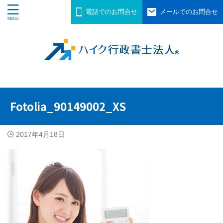
電話でのお問合せ
メールでのお問合せ
Fotolia_90149002_XS
2017年4月18日